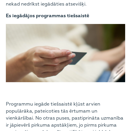
nekad nedrīkst iegādāties atsevišķi.
Es iegādājos programmas tiešsaistē
Programmu iegāde tiešsaistē kļūst arvien
populārāka, pateicoties tās ērtumam un
vienkāršībai. No otras puses, pastiprināta uzmanība
ir jāpievērš pirkuma apstākļiem, jo pirms pirkuma