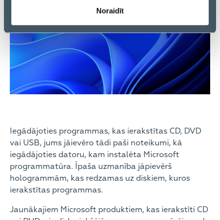
Noraidīt
Iegādājoties programmas, kas ierakstītas CD, DVD
vai USB, jums jāievēro tādi paši noteikumi, kā
iegādājoties datoru, kam instalēta Microsoft
programmatūra. Īpaša uzmanība jāpievērš
hologrammām, kas redzamas uz diskiem, kuros
ierakstītas programmas.
Jaunākajiem Microsoft produktiem, kas ierakstīti CD