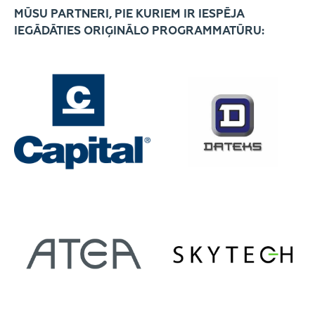
MŪSU PARTNERI, PIE KURIEM IR IESPĒJA
IEGĀDĀTIES ORIĢINĀLO PROGRAMMATŪRU: