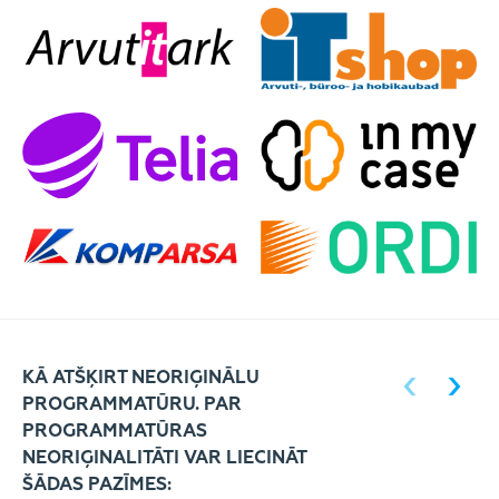
KĀ ATŠĶIRT NEORIĢINĀLU
PROGRAMMATŪRU. PAR
PROGRAMMATŪRAS
NEORIĢINALITĀTI VAR LIECINĀT
ŠĀDAS PAZĪMES: