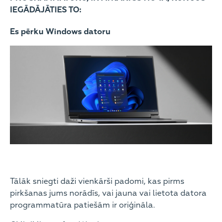
IEGĀDĀJĀTIES TO:
Es pērku Windows datoru
Tālāk sniegti daži vienkārši padomi, kas pirms
pirkšanas jums norādīs, vai jauna vai lietota datora
programmatūra patiešām ir oriģināla.