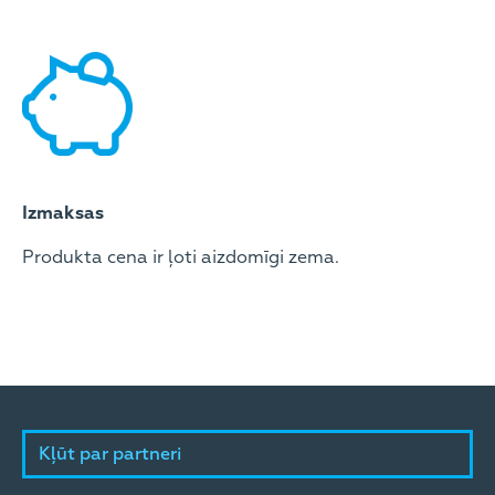
Izmaksas
Produkta cena ir ļoti aizdomīgi zema.
Kļūt par partneri