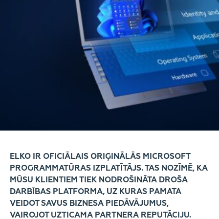
ELKO IR OFICIĀLAIS ORIĢINĀLĀS MICROSOFT
PROGRAMMATŪRAS IZPLATĪTĀJS. TAS NOZĪMĒ, KA
MŪSU KLIENTIEM TIEK NODROŠINĀTA DROŠA
DARBĪBAS PLATFORMA, UZ KURAS PAMATA
VEIDOT SAVUS BIZNESA PIEDĀVĀJUMUS,
VAIROJOT UZTICAMA PARTNERA REPUTĀCIJU.