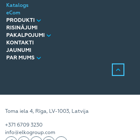
Katalogs
eCom
PRODUKTI
RISINĀJUMI
PAKALPOJUMI
KONTAKTI
JAUNUMI
PAR MUMS
Toma iela 4, Rīga, LV-1003, Latvija
+371 6709 3230
info@elkogroup.com