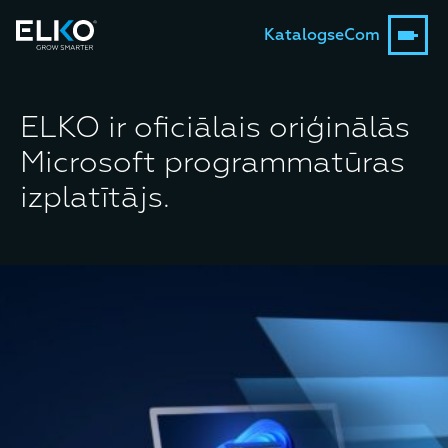
Katalogs
eCom
ELKO ir oficiālais oriģinālās
Microsoft programmatūras
izplatītājs.