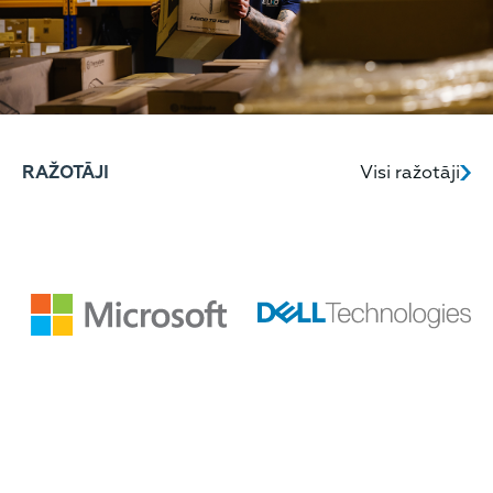
RAŽOTĀJI
Visi ražotāji