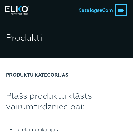
Katalogs
eCom
Produkti
PRODUKTU KATEGORIJAS
Plašs produktu klāsts
vairumtirdzniecībai:
Telekomunikācijas