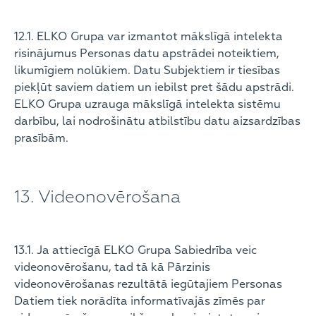
12.1. ELKO Grupa var izmantot mākslīgā intelekta
risinājumus Personas datu apstrādei noteiktiem,
likumīgiem nolūkiem. Datu Subjektiem ir tiesības
piekļūt saviem datiem un iebilst pret šādu apstrādi.
ELKO Grupa uzrauga mākslīgā intelekta sistēmu
darbību, lai nodrošinātu atbilstību datu aizsardzības
prasībām.
13. Videonovērošana
13.1. Ja attiecīgā ELKO Grupa Sabiedrība veic
videonovērošanu, tad tā kā Pārzinis
videonovērošanas rezultātā iegūtajiem Personas
Datiem tiek norādīta informatīvajās zīmēs par