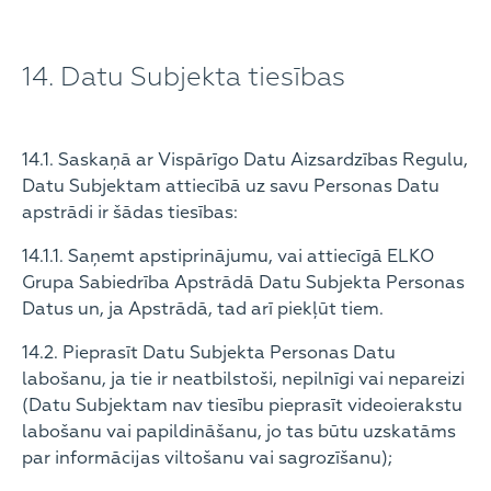
14. Datu Subjekta tiesības
14.1. Saskaņā ar Vispārīgo Datu Aizsardzības Regulu,
Datu Subjektam attiecībā uz savu Personas Datu
apstrādi ir šādas tiesības:
14.1.1. Saņemt apstiprinājumu, vai attiecīgā ELKO
Grupa Sabiedrība Apstrādā Datu Subjekta Personas
Datus un, ja Apstrādā, tad arī piekļūt tiem.
14.2. Pieprasīt Datu Subjekta Personas Datu
labošanu, ja tie ir neatbilstoši, nepilnīgi vai nepareizi
(Datu Subjektam nav tiesību pieprasīt videoierakstu
labošanu vai papildināšanu, jo tas būtu uzskatāms
par informācijas viltošanu vai sagrozīšanu);