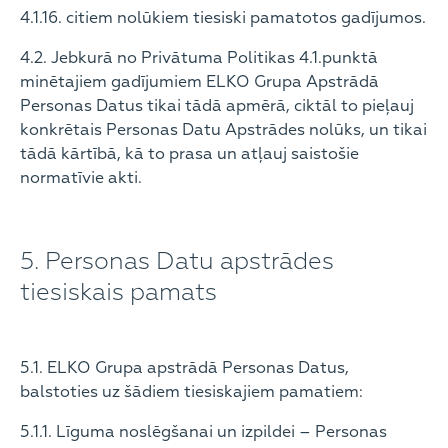
4.1.16. citiem nolūkiem tiesiski pamatotos gadījumos.
4.2. Jebkurā no Privātuma Politikas 4.1.punktā
minētajiem gadījumiem ELKO Grupa Apstrādā
Personas Datus tikai tādā apmērā, ciktāl to pieļauj
konkrētais Personas Datu Apstrādes nolūks, un tikai
tādā kārtībā, kā to prasa un atļauj saistošie
normatīvie akti.
5. Personas Datu apstrādes
tiesiskais pamats
5.1. ELKO Grupa apstrādā Personas Datus,
balstoties uz šādiem tiesiskajiem pamatiem:
5.1.1. Līguma noslēgšanai un izpildei – Personas