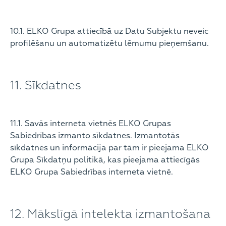
10.1. ELKO Grupa attiecībā uz Datu Subjektu neveic
profilēšanu un automatizētu lēmumu pieņemšanu.
11. Sīkdatnes
11.1. Savās interneta vietnēs ELKO Grupas
Sabiedrības izmanto sīkdatnes. Izmantotās
sīkdatnes un informācija par tām ir pieejama ELKO
Grupa Sīkdatņu politikā, kas pieejama attiecīgās
ELKO Grupa Sabiedrības interneta vietnē.
12. Mākslīgā intelekta izmantošana