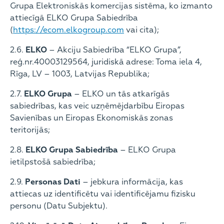
Grupa Elektroniskās komercijas sistēma, ko izmanto
attiecīgā ELKO Grupa Sabiedrība
(
https://ecom.elkogroup.com
vai cita);
2.6.
ELKO
– Akciju Sabiedrība “ELKO Grupa”,
reģ.nr.40003129564, juridiskā adrese: Toma iela 4,
Rīga, LV – 1003, Latvijas Republika;
2.7.
ELKO Grupa
– ELKO un tās atkarīgās
sabiedrības, kas veic uzņēmējdarbību Eiropas
Savienības un Eiropas Ekonomiskās zonas
teritorijās;
2.8.
ELKO Grupa Sabiedrība
– ELKO Grupa
ietilpstošā sabiedrība;
2.9.
Personas Dati
– jebkura informācija, kas
attiecas uz identificētu vai identificējamu fizisku
personu (Datu Subjektu).