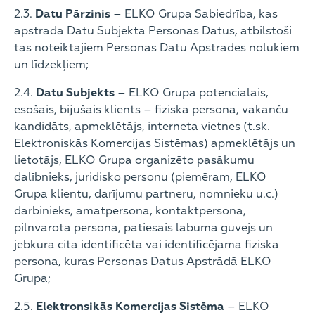
2.3.
Datu Pārzinis
– ELKO Grupa Sabiedrība, kas
apstrādā Datu Subjekta Personas Datus, atbilstoši
tās noteiktajiem Personas Datu Apstrādes nolūkiem
un līdzekļiem;
2.4.
Datu Subjekts
– ELKO Grupa potenciālais,
esošais, bijušais klients – fiziska persona, vakanču
kandidāts, apmeklētājs, interneta vietnes (t.sk.
Elektroniskās Komercijas Sistēmas) apmeklētājs un
lietotājs, ELKO Grupa organizēto pasākumu
dalībnieks, juridisko personu (piemēram, ELKO
Grupa klientu, darījumu partneru, nomnieku u.c.)
darbinieks, amatpersona, kontaktpersona,
pilnvarotā persona, patiesais labuma guvējs un
jebkura cita identificēta vai identificējama fiziska
persona, kuras Personas Datus Apstrādā ELKO
Grupa;
2.5.
Elektronsikās Komercijas Sistēma
– ELKO