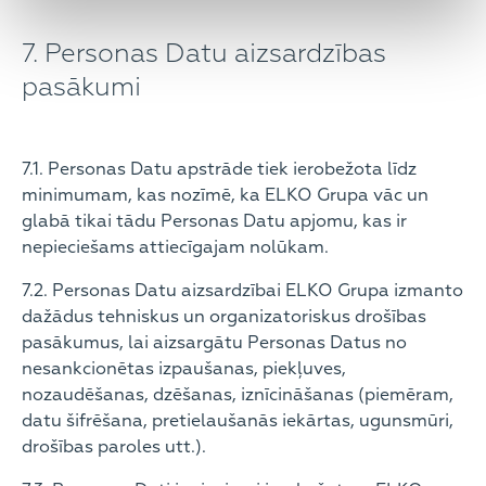
7. Personas Datu aizsardzības
pasākumi
7.1. Personas Datu apstrāde tiek ierobežota līdz
minimumam, kas nozīmē, ka ELKO Grupa vāc un
glabā tikai tādu Personas Datu apjomu, kas ir
nepieciešams attiecīgajam nolūkam.
7.2. Personas Datu aizsardzībai ELKO Grupa izmanto
dažādus tehniskus un organizatoriskus drošības
pasākumus, lai aizsargātu Personas Datus no
nesankcionētas izpaušanas, piekļuves,
nozaudēšanas, dzēšanas, iznīcināšanas (piemēram,
datu šifrēšana, pretielaušanās iekārtas, ugunsmūri,
drošības paroles utt.).