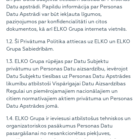
Datu apstrādi. Papildu informācija par Personas
Datu Apstrādi var būt iekļauta līgumos,
paziņojumos par konfidencialitāti un citos
dokumentos, kā arī ELKO Grupa interneta vietnēs.
1.2. Šī Privātuma Politika attiecas uz ELKO un ELKO
Grupa Sabiedrībām.
1.3. ELKO Grupa rūpējas par Datu Subjektu
privātumu un Personas Datu aizsardzību, ievērojot
Datu Subjektu tiesības uz Personas Datu Apstrādes
likumību atbilstoši Vispārīgajai Datu Aizsardzības
Regulai un piemērojamajiem nacionālajiem un
citiem normatīvajiem aktiem privātuma un Personas
Datu Apstrādes jomā.
1.4. ELKO Grupa ir ieviesusi atbilstošus tehniskos un
organizatoriskos pasākumus Personas Datu
pasargāšanai no nesankcionētas piekļuves,