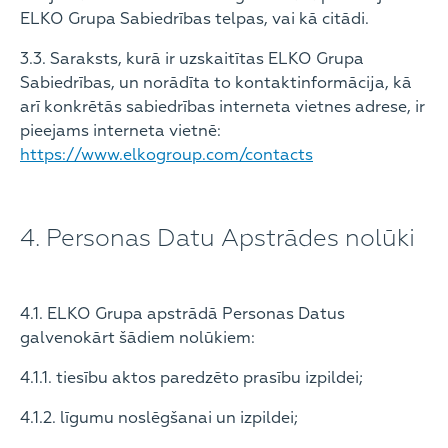
ELKO Grupa Sabiedrības telpas, vai kā citādi.
3.3. Saraksts, kurā ir uzskaitītas ELKO Grupa
Sabiedrības, un norādīta to kontaktinformācija, kā
arī konkrētās sabiedrības interneta vietnes adrese, ir
pieejams interneta vietnē:
https://www.elkogroup.com/contacts
4. Personas Datu Apstrādes nolūki
4.1. ELKO Grupa apstrādā Personas Datus
galvenokārt šādiem nolūkiem:
4.1.1. tiesību aktos paredzēto prasību izpildei;
4.1.2. līgumu noslēgšanai un izpildei;