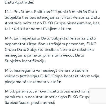
Datu Apstrādei.
14.3. Privātuma Politikas 14.1.punktā minētās Datu
Subjekta tiesības īstenojamas, ciktāl Personas Datu
Apstrāde neizriet no ELKO Grupa pienākumiem, kas
tai ir uzlikti ar normatīvajiem aktiem.
14.4. Lai nepieļautu Datu Subjekta Personas Datu
nepamatotu izpaušanu trešajām personām, ELKO
Grupa Datu Subjektu tiesības īsteno uz rakstiska
iesnieguma pamata, pirms tam veicot Datu
Subjekta identifikāciju.
14.5. Iesniegumu var iesniegt vienā no šādiem
veidiem (attiecīgās ELKO Grupa kontaktinformācija
pieejama tās interneta vietnē):
14.5.1. parakstot ar kvalificētu drošu elektronisko
parakstu un nosūtot uz attiecīgās ELKO Grupa
Sabiedrības e-pasta adresi;