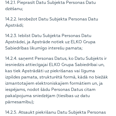
14.2.1. Pieprasīt Datu Subjekta Personas Datu
dzēšanu;
14.2.2. Ierobežot Datu Subjekta Personas Datu
Apstrādi;
14.2.3. Iebilst Datu Subjekta Personas Datu
Apstrādei, ja Apstrāde notiek uz ELKO Grupa
Sabiedrības likumīgo interešu pamata;
14.2.4. saņemt Personas Datus, ko Datu Subjekts ir
iesniedzis attiecīgajai ELKO Grupa Sabiedrībai un,
kas tiek Apstrādāti uz piekrišanas vai līguma
izpildes pamata, strukturētā formā, kādā no biežāk
izmantotajiem elektroniskajiem formātiem un, ja
iespējams, nodot šādu Personas Datus citam
pakalpojuma sniedzējam (tiesības uz datu
pārnesamību);
14.2.5. Atsaukt piekrišanu Datu Subjekta Personas