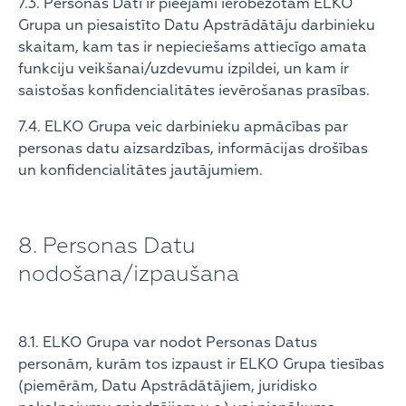
7.3. Personas Dati ir pieejami ierobežotam ELKO
Grupa un piesaistīto Datu Apstrādātāju darbinieku
skaitam, kam tas ir nepieciešams attiecīgo amata
funkciju veikšanai/uzdevumu izpildei, un kam ir
saistošas konfidencialitātes ievērošanas prasības.
7.4. ELKO Grupa veic darbinieku apmācības par
personas datu aizsardzības, informācijas drošības
un konfidencialitātes jautājumiem.
8. Personas Datu
nodošana/izpaušana
8.1. ELKO Grupa var nodot Personas Datus
personām, kurām tos izpaust ir ELKO Grupa tiesības
(piemērām, Datu Apstrādātājiem, juridisko