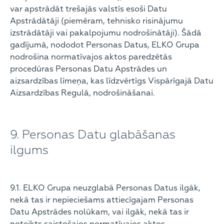
var apstrādāt trešajās valstīs esoši Datu
Apstrādātāji (piemēram, tehnisko risinājumu
izstrādātāji vai pakalpojumu nodrošinātāji). Šādā
gadījumā, nododot Personas Datus, ELKO Grupa
nodrošina normatīvajos aktos paredzētās
procedūras Personas Datu Apstrādes un
aizsardzības līmeņa, kas līdzvērtīgs Vispārīgajā Datu
Aizsardzības Regulā, nodrošināšanai.
9. Personas Datu glabāšanas
ilgums
9.1. ELKO Grupa neuzglabā Personas Datus ilgāk,
nekā tas ir nepieciešams attiecīgajam Personas
Datu Apstrādes nolūkam, vai ilgāk, nekā tas ir