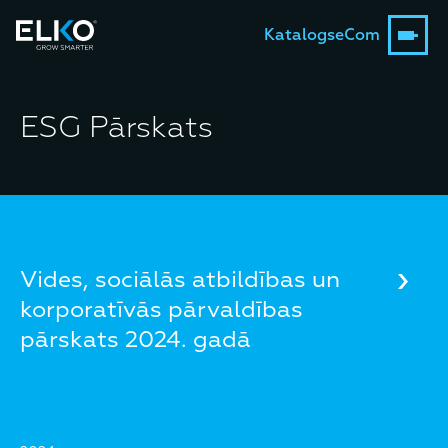
Katalogs
eCom
ESG Pārskats
Vides, sociālās atbildības un
korporatīvās pārvaldības
pārskats 2024. gadā