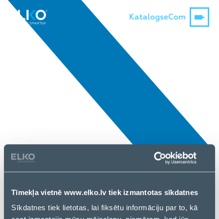
Katalogs
eCom
Tīmekļa vietnē www.elko.lv tiek izmantotas sīkdatnes
Sīkdatnes tiek lietotas, lai fiksētu informāciju par to, kā