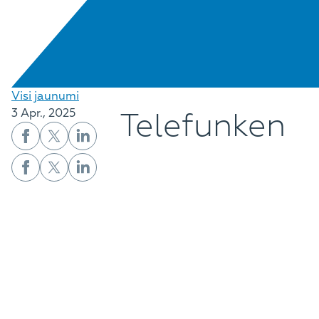
Visi jaunumi
Telefunken
3 Apr., 2025