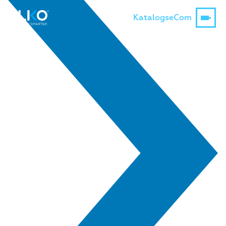
Katalogs
eCom