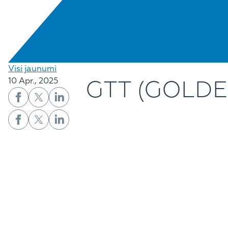
Visi jaunumi
GTT (GOLDE
10 Apr., 2025