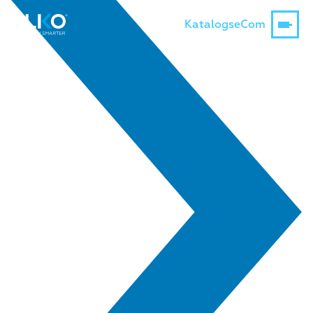
Katalogs
eCom