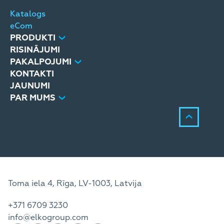
Katalogs
eCom
PRODUKTI
RISINĀJUMI
PAKALPOJUMI
KONTAKTI
JAUNUMI
PAR MUMS
Toma iela 4, Rīga, LV-1003, Latvija
+371 6709 3230
info@elkogroup.com