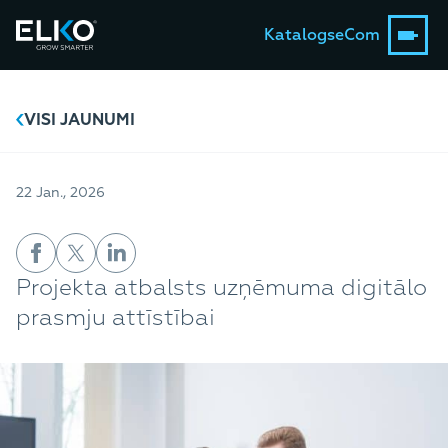
Katalogs
eCom
VISI JAUNUMI
22 Jan., 2026
Projekta atbalsts uzņēmuma digitālo
prasmju attīstībai