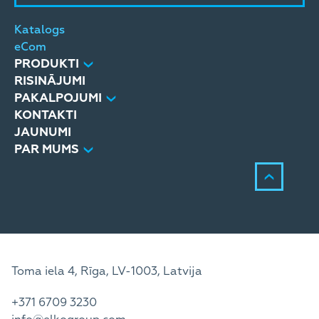
Katalogs
eCom
PRODUKTI
RISINĀJUMI
PAKALPOJUMI
KONTAKTI
JAUNUMI
PAR MUMS
Toma iela 4, Rīga, LV-1003, Latvija
+371 6709 3230