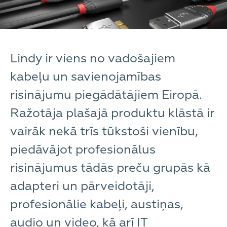
Lindy ir viens no vadošajiem
kabeļu un savienojamības
risinājumu piegādātājiem Eiropā.
Ražotāja plašajā produktu klāstā ir
vairāk nekā trīs tūkstoši vienību,
piedāvājot profesionālus
risinājumus tādās preču grupās kā
adapteri un pārveidotāji,
profesionālie kabeļi, austiņas,
audio un video, kā arī IT