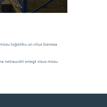
 mūsu loģistiku un citus biznesa
ina netraucēti sniegt visus mūsu