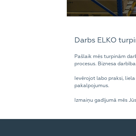
Darbs ELKO turpi
Pašlaik mēs turpinām darbu
procesus. Biznesa darbības
Ievērojot labo praksi, lie
pakalpojumus.
Izmaiņu gadījumā mēs Jūs