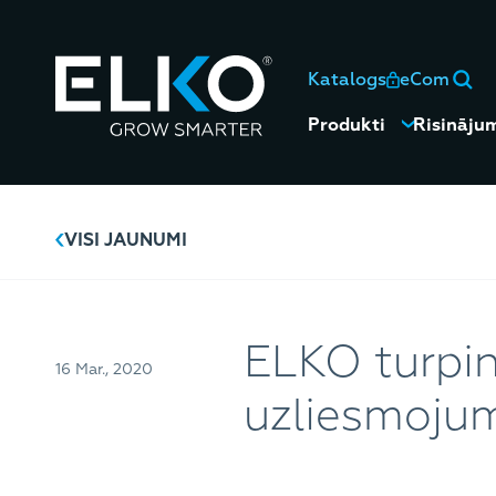
Katalogs
eCom
Produkti
Risināju
VISI JAUNUMI
ELKO turpi
16 Mar., 2020
uzliesmojum