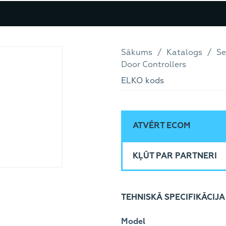
Sākums
Katalogs
Se
Door Controllers
ELKO kods
ATVĒRT ECOM
KĻŪT PAR PARTNERI
TEHNISKĀ SPECIFIKĀCIJA
Model