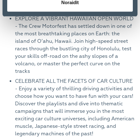
Noraidīt
to offer.
EXPLORE A VIBRANT HAWAIIAN OPEN WORLD
- The Crew Motorfest has settled down in one of
the most breathtaking places on Earth: the
island of O’ahu, Hawaii. Join high-speed street
races through the bustling city of Honolulu, test
your skills off-road on the ashy slopes of a
volcano, or master the perfect curve on the
tracks
CELEBRATE ALL THE FACETS OF CAR CULTURE
- Enjoy a variety of thrilling driving activities and
choose how you want to have fun with your cars!
Discover the playlists and dive into thematic
campaigns that will immerse you in the most
exciting car culture universes, including American
muscle, Japanese-style street racing, and
legendary machines of the past!