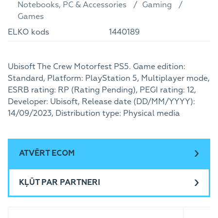
Notebooks, PC & Accessories
Gaming
Games
ELKO kods
1440189
Ubisoft The Crew Motorfest PS5. Game edition:
Standard, Platform: PlayStation 5, Multiplayer mode,
ESRB rating: RP (Rating Pending), PEGI rating: 12,
Developer: Ubisoft, Release date (DD/MM/YYYY):
14/09/2023, Distribution type: Physical media
ATVĒRT ECOM
KĻŪT PAR PARTNERI