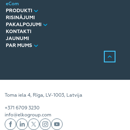
eCom
PRODUKTI
RISINĀJUMI
PAKALPOJUMI
KONTAKTI
JAUNUMI
PAR MUMS
Toma iela 4, Rīga, LV-1003, Latvija
+371 6709 3230
info@elkogroup.com