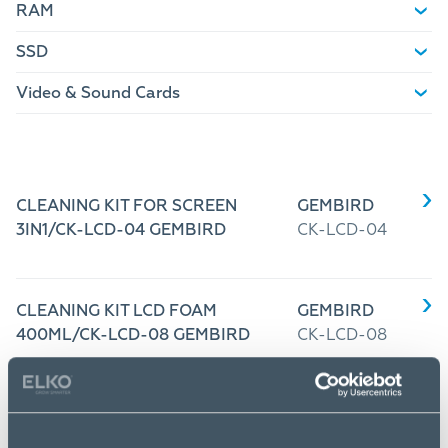
RAM
SSD
Video & Sound Cards
CLEANING KIT FOR SCREEN
GEMBIRD
3IN1/CK-LCD-04 GEMBIRD
CK-LCD-04
CLEANING KIT LCD FOAM
GEMBIRD
400ML/CK-LCD-08 GEMBIRD
CK-LCD-08
CLEANING KIT UNIVERSAL
GEMBIRD
7IN1/CK-LCD-07 GEMBIRD
CK-LCD-07