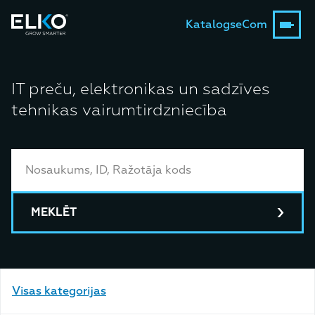
Katalogs
eCom
IT preču, elektronikas un sadzīves
tehnikas vairumtirdzniecība
MEKLĒT
Visas kategorijas